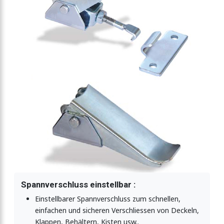
llbar
llbar
tellbar
lbar
luss einstellbar
Spannverschluss einstellbar :
Einstellbarer Spannverschluss zum schnellen,
luss einstellbar
einfachen und sicheren Verschliessen von Deckeln,
Klappen, Behältern, Kisten usw..