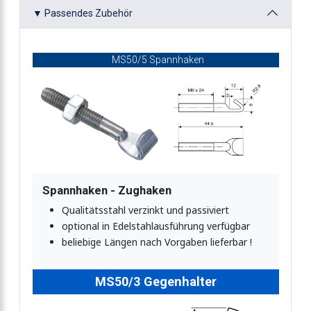
▼ Passendes Zubehör
t Drahtbügel
MS50/5 Spannhaken
t Sicherung
stellbar
Spannhaken - Zughaken
Qualitätsstahl verzinkt und passiviert
optional in Edelstahlausführung verfügbar
beliebige Längen nach Vorgaben lieferbar !
MS50/3 Gegenhalter