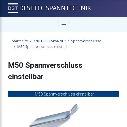
DESETEC SPANNTECHNIK
ellbar
Startseite
KNIEHEBELSPANNER
Spannverschlüsse
lbar
M50 Spannverschluss einstellbar
M50 Spannverschluss
llbar
einstellbar
llbar
M50 Spannverschluss einstellbar
llbar