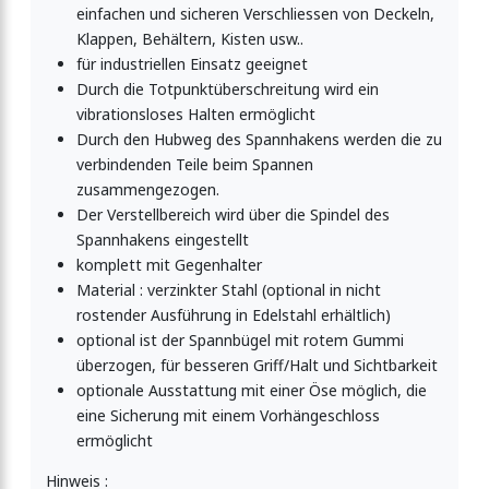
einfachen und sicheren Verschliessen von Deckeln,
Klappen, Behältern, Kisten usw..
luss einstellbar
für industriellen Einsatz geeignet
Durch die Totpunktüberschreitung wird ein
vibrationsloses Halten ermöglicht
t Drahtbügel
Durch den Hubweg des Spannhakens werden die zu
verbindenden Teile beim Spannen
zusammengezogen.
t Federbügel
Der Verstellbereich wird über die Spindel des
Spannhakens eingestellt
komplett mit Gegenhalter
Material : verzinkter Stahl (optional in nicht
t Drahtbügel
rostender Ausführung in Edelstahl erhältlich)
optional ist der Spannbügel mit rotem Gummi
überzogen, für besseren Griff/Halt und Sichtbarkeit
t Drahtbügel
optionale Ausstattung mit einer Öse möglich, die
eine Sicherung mit einem Vorhängeschloss
ermöglicht
stellbar
Hinweis :