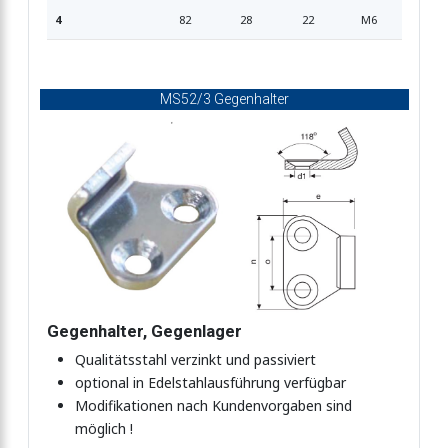
4
82
28
22
M6
MS52/3 Gegenhalter
Gegenhalter, Gegenlager
Qualitätsstahl verzinkt und passiviert
optional in Edelstahlausführung verfügbar
Modifikationen nach Kundenvorgaben sind
möglich !