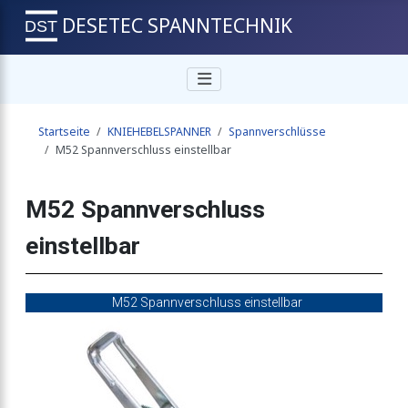
DESETEC SPANNTECHNIK
lbar
Startseite
KNIEHEBELSPANNER
Spannverschlüsse
ellbar
M52 Spannverschluss einstellbar
M52 Spannverschluss
llbar
einstellbar
llbar
M52 Spannverschluss einstellbar
llbar