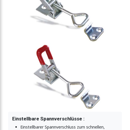
llbar
llbar
tellbar
lbar
luss einstellbar
luss einstellbar
Einstellbare Spannverschlüsse :
Einstellbarer Spannverschluss zum schnellen,