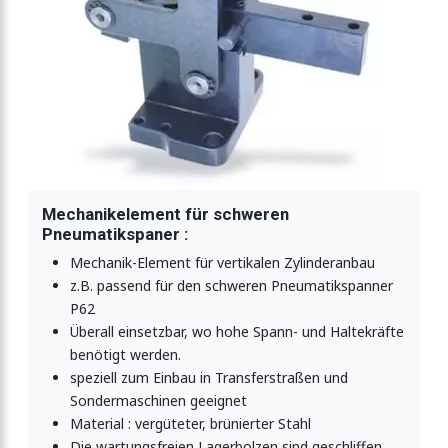
Mechanikelement für schweren
Pneumatikspaner :
Mechanik-Element für vertikalen Zylinderanbau
z.B. passend für den schweren Pneumatikspanner
P62
Überall einsetzbar, wo hohe Spann- und Haltekräfte
benötigt werden.
speziell zum Einbau in Transferstraßen und
Sondermaschinen geeignet
Material : vergüteter, brünierter Stahl
Die wartungsfreien Lagerbolzen sind geschliffen