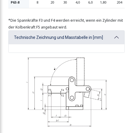
P63-8
8
20
30
4,0
6,0
1,80
204
*Die Spannkräfte F3 und F4 werden erreicht, wenn ein Zylinder mit
der Kolbenkraft F5 angebaut wird.
Technische Zeichnung und Masstabelle in [mm]