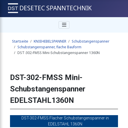
DESETEC SPANNTECHNIK
genspanner 450N
Startseite
KNIEHEBELSPANNER
Schubstangenspanner
tangenspanner 450N
Schubstangenspanner, flache Bauform
DST-302-FMSS Mini-Schubstangenspanner 1360N
genspanner 450N
DST-302-FMSS Mini-
Schubstangenspanner
genspanner 400N
EDELSTAHL1360N
genspanner 400N
DST-302-FMSS Flacher Schubstangenspanner in
EDELSTAHL 1360N