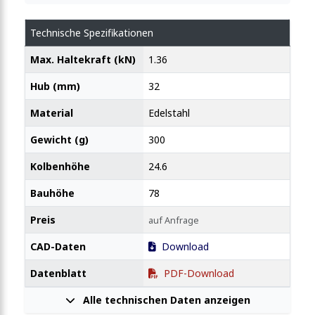
Technische Spezifikationen
stangenspanner mit schmalem Flanschfuss 2000N
Max. Haltekraft (kN)
1.36
Hub (mm)
32
Material
Edelstahl
Gewicht (g)
300
Kolbenhöhe
24.6
Bauhöhe
78
Preis
auf Anfrage
CAD-Daten
Download
Datenblatt
PDF-Download
Alle technischen Daten anzeigen