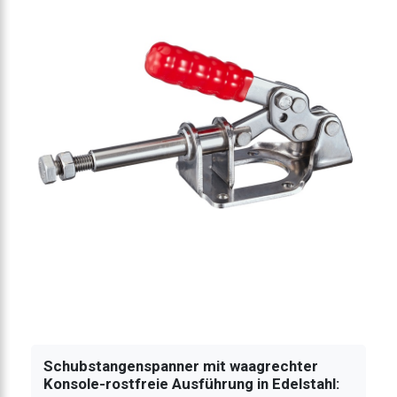
enspanner 500N
enspanner 500N
genspanner 820N
genspanner 820N
genspanner 1360N
stangenspanner 1360N
Schubstangenspanner mit waagrechter
Konsole-rostfreie Ausführung in Edelstahl: