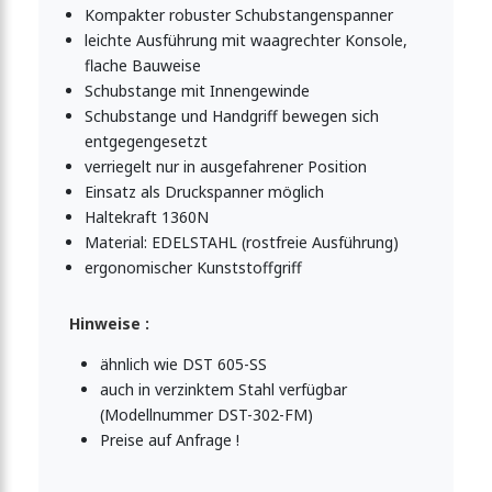
Kompakter robuster Schubstangenspanner
leichte Ausführung mit waagrechter Konsole,
ngenspanner 1600N
flache Bauweise
Schubstange mit Innengewinde
Schubstange und Handgriff bewegen sich
tangenspanner 1600N
entgegengesetzt
verriegelt nur in ausgefahrener Position
Einsatz als Druckspanner möglich
ngenspanner 1600N
Haltekraft 1360N
Material: EDELSTAHL (rostfreie Ausführung)
ergonomischer Kunststoffgriff
ngenspanner 3000N
Hinweise :
ähnlich wie DST 605-SS
ngenspanner 3000N
auch in verzinktem Stahl verfügbar
(Modellnummer DST-302-FM)
Preise auf Anfrage !
enspanner 3000N